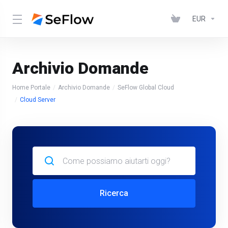
EUR
Archivio Domande
Home Portale
Archivio Domande
SeFlow Global Cloud
Cloud Server
Ricerca