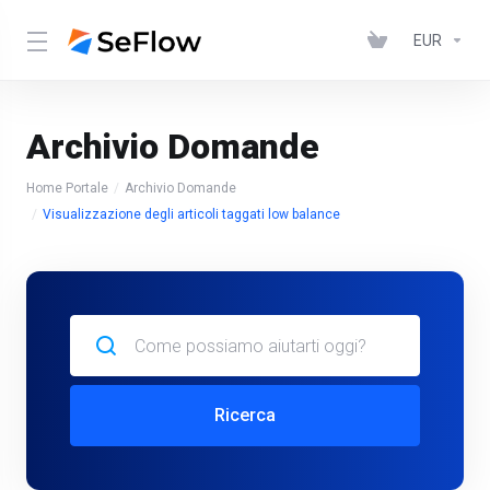
EUR
Archivio Domande
Home Portale
Archivio Domande
Visualizzazione degli articoli taggati low balance
Ricerca