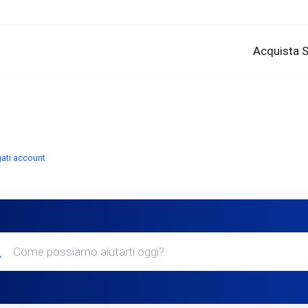
Acquista S
gati account