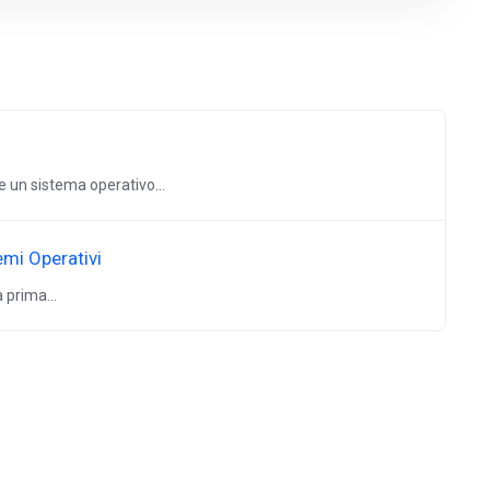
e un sistema operativo...
emi Operativi
 prima...