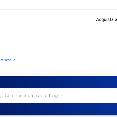
Acquista S
gati rescue