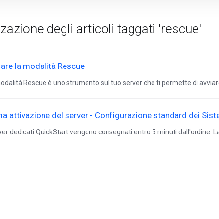
zazione degli articoli taggati 'rescue'
iare la modalità Rescue
odalità Rescue è uno strumento sul tuo server che ti permette di avviar
ma attivazione del server - Configurazione standard dei Sist
rver dedicati QuickStart vengono consegnati entro 5 minuti dall'ordine. La