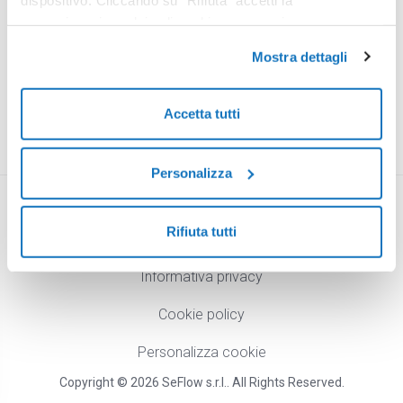
memorizzazione dei soli cookie necessari.
Please be patient we’re loading product
configuration.
Mostra dettagli
Accetta tutti
Personalizza
English
Rifiuta tutti
Informativa privacy
Cookie policy
Personalizza cookie
Copyright © 2026 SeFlow s.r.l.. All Rights Reserved.