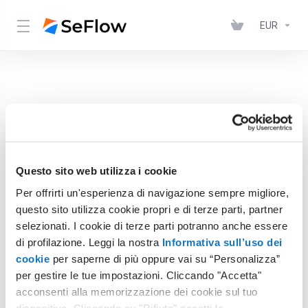
EUR
Questo sito web utilizza i cookie
Per offrirti un'esperienza di navigazione sempre migliore,
questo sito utilizza cookie propri e di terze parti, partner
selezionati. I cookie di terze parti potranno anche essere
di profilazione. Leggi la nostra
Informativa sull’uso dei
cookie
per saperne di più oppure vai su “Personalizza”
per gestire le tue impostazioni. Cliccando "Accetta"
You’re almost there! We’re loading
acconsenti alla memorizzazione dei cookie sul tuo
your order.
dispositivo. Cliccando su "Rifiuta" accetti la