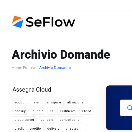
Archivio Domande
Home Portale
Archivio Domande
Assegna Cloud
account
alert
antispam
attivazione
backup
bundle
ca
certificate
client
cloud server
console
control panel
credit
credito
delivery
directadmin